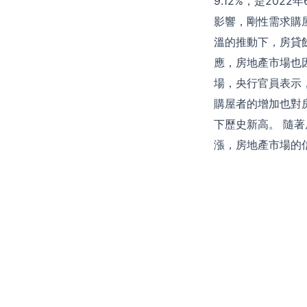
9.12%，是20
影響，剛性需求購
溫的推動下，房貸餘
應，房地產市場也
場，央行官員表示
購屋者的增加也對
下歷史新高。 隨
漲，房地產市場的