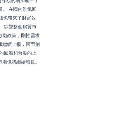
房貸餘額的增加產生了
。 在國內景氣回
上漲也帶來了財富效
 綜觀整個房貸市
激勵政策，剛性需求
額繼續上揚，因而創
的回溫和台股的上
市場也將繼續增長。