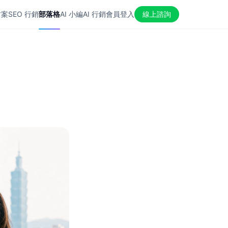
方案
SEO 行銷
部落格
AI 小編
AI 行銷
會員登入
線上諮詢