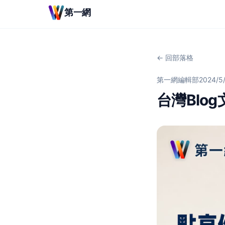
第一網
← 回部落格
第一網編輯部
2024/5
台灣Blo