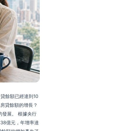
貸餘額已經達到10
了房貸餘額的增長？
發展。 根據央行
.38億元，年增率達