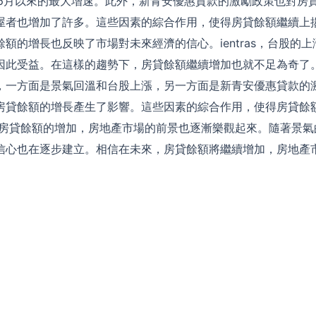
22年6月以來的最大增速。此外，新青安優惠貸款的激勵政策也對
屋者也增加了許多。這些因素的綜合作用，使得房貸餘額繼續上揚
額的增長也反映了市場對未來經濟的信心。ientras，台股的
因此受益。在這樣的趨勢下，房貸餘額繼續增加也就不足為奇了。
，一方面是景氣回溫和台股上漲，另一方面是新青安優惠貸款的
房貸餘額的增長產生了影響。這些因素的綜合作用，使得房貸餘
著房貸餘額的增加，房地產市場的前景也逐漸樂觀起來。隨著景氣
信心也在逐步建立。相信在未來，房貸餘額將繼續增加，房地產