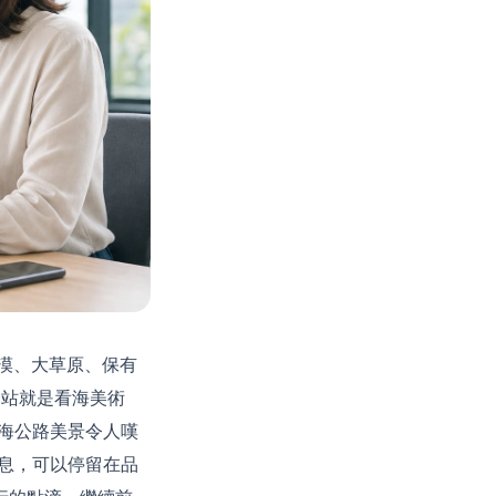
漠、大草原、保有
一站就是看海美術
海公路美景令人嘆
息，可以停留在品