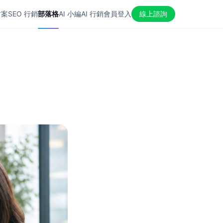
方案
SEO 行銷
部落格
AI 小編
AI 行銷
會員登入
線上諮詢