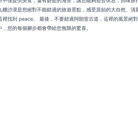
軒不僅提供美食，還有蔚藍的海景，讓您能夠短暫休息，回味旅
九棚沙漠是您絕對不能錯過的旅遊景點，感受原始的大自然、清
裡找到 peace。 最後，不要錯過阿朗壹古道，這裡的風景絕
中，您的每個腳步都會帶給您無限的驚喜。