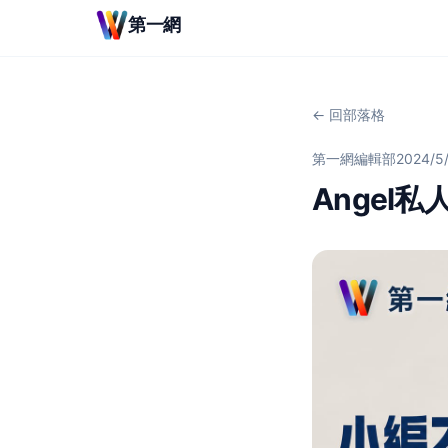
第一網
← 回部落格
第一網編輯部
2024/5
Angel私