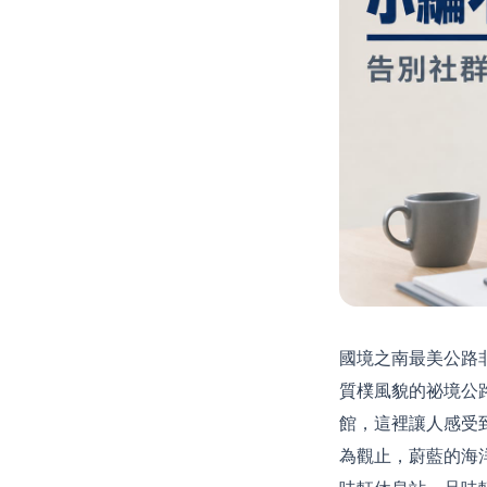
國境之南最美公路
質樸風貌的祕境公
館，這裡讓人感受
為觀止，蔚藍的海