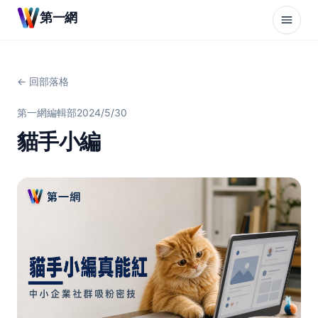
第一網
← 回部落格
第一網編輯部
2024/5/30
貓手小編