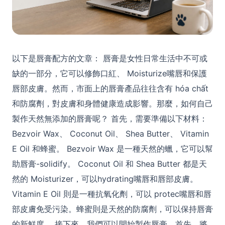
以下是唇膏配方的文章： 唇膏是女性日常生活中不可或
缺的一部分，它可以修飾口紅、 Moisturize嘴唇和保護
唇部皮膚。然而，市面上的唇膏產品往往含有 hóa chất
和防腐劑，對皮膚和身體健康造成影響。那麼，如何自己
製作天然無添加的唇膏呢？ 首先，需要準備以下材料：
Bezvoir Wax、 Coconut Oil、 Shea Butter、 Vitamin
E Oil 和蜂蜜。 Bezvoir Wax 是一種天然的蠟，它可以幫
助唇膏-solidify。 Coconut Oil 和 Shea Butter 都是天
然的 Moisturizer，可以hydrating嘴唇和唇部皮膚。
Vitamin E Oil 則是一種抗氧化劑，可以 protec嘴唇和唇
部皮膚免受污染。蜂蜜則是天然的防腐劑，可以保持唇膏
的新鮮度。 接下來，我們可以開始製作唇膏。首先，將