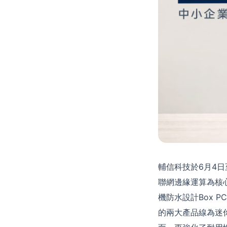
輔信科技於6月4日
聯網邊緣運算為核心
機防水設計Box P
的兩大產品線為迷