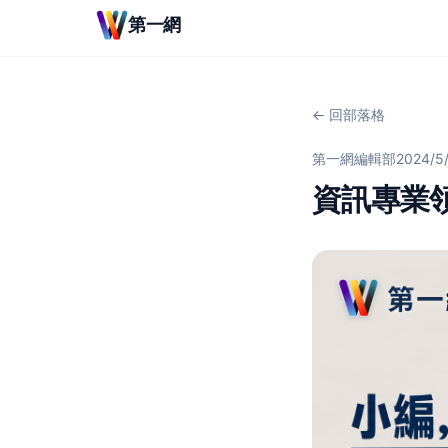
第一網
← 回部落格
第一網編輯部
2024/5
資訊專業