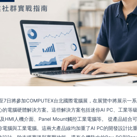
至7日將參加COMPUTEX台北國際電腦展，在展覽中將展示一
的電腦硬體解決方案。這些解決方案包括迷你AI PC、工業等級IoT
C及HMI人機介面、Panel Mount觸控工業電腦等。 從產品組
你電腦與工業電腦。這兩大產品線均加重了AI PC的開發設計比