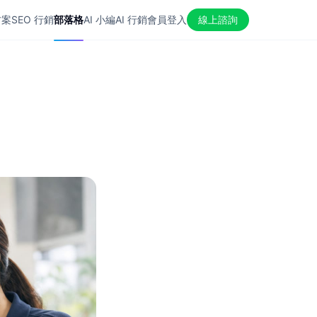
方案
SEO 行銷
部落格
AI 小編
AI 行銷
會員登入
線上諮詢