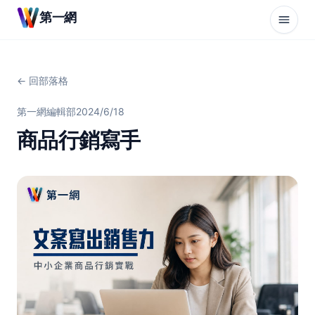
第一網
← 回部落格
第一網編輯部
2024/6/18
商品行銷寫手