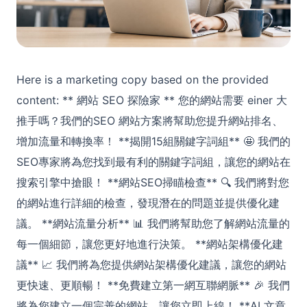
Here is a marketing copy based on the provided
content: ** 網站 SEO 探險家 ** 您的網站需要 einer 大
推手嗎？我們的SEO 網站方案將幫助您提升網站排名、
增加流量和轉換率！ **揭開15組關鍵字詞組** 🤩 我們的
SEO專家將為您找到最有利的關鍵字詞組，讓您的網站在
搜索引擎中搶眼！ **網站SEO掃瞄檢查** 🔍 我們將對您
的網站進行詳細的檢查，發現潛在的問題並提供優化建
議。 **網站流量分析** 📊 我們將幫助您了解網站流量的
每一個細節，讓您更好地進行決策。 **網站架構優化建
議** 📈 我們將為您提供網站架構優化建議，讓您的網站
更快速、更順暢！ **免費建立第一網互聯網脈** 🎉 我們
將為您建立一個完善的網站，讓您立即上線！ **AI 文章