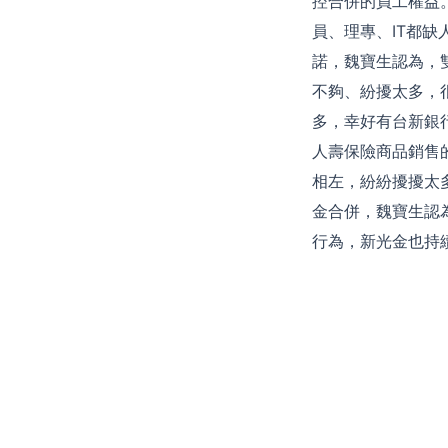
控合併的員工權益
員、理專、IT都
諾，魏寶生認為，
不夠、紛擾太多，
多，幸好有台新銀
人壽保險商品銷售
相左，紛紛擾擾太
金合併，魏寶生認
行為，新光金也持