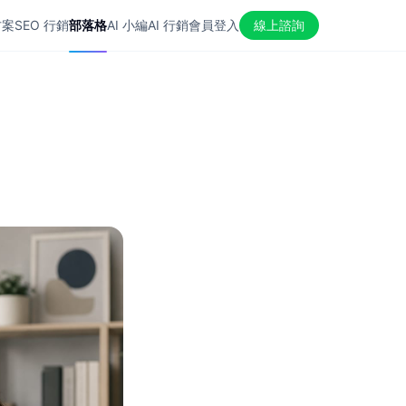
方案
SEO 行銷
部落格
AI 小編
AI 行銷
會員登入
線上諮詢