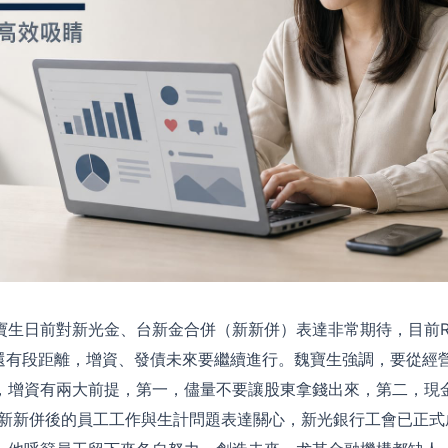
寶生日前對新光金、台新金合併（新新併）表達非常期待，目前RB
標還有段距離，增資、發債未來要繼續進行。魏寶生強調，要從經
，增資有兩大前提，第一，儘量不要讓股東拿錢出來，第二，現
對新新併後的員工工作與生計問題表達關心，新光銀行工會已正式