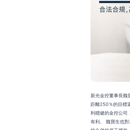
新光金控董事長魏
距離250％的目
利穩健的金控公司
有利。 魏寶生也