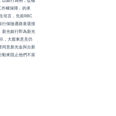
，以銀行為例，從櫃
工作權保障」的承
生坦言，先前RBC
銀行保險通路衰退很
、新光銀行即為新光
示，大股東意見仍
要同意新光金與台新
行動來阻止他們不當