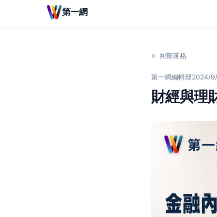
第一網
← 回部落格
第一網編輯部
2024/9
財經與理