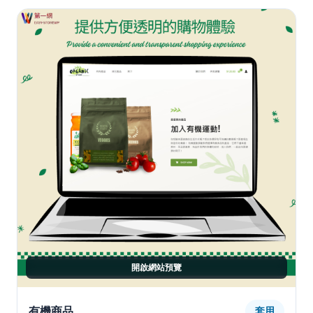
開啟網站預覽
有機商品
套用