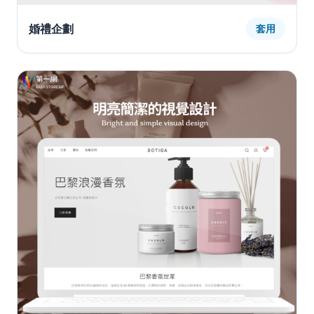
婚禮企劃
套用