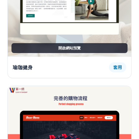
開啟網站預覽
瑜珈健身
套用