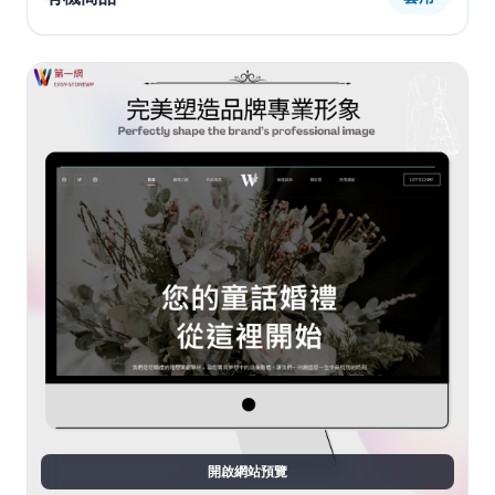
開啟網站預覽