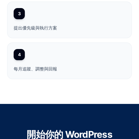
3
提出優先級與執行方案
4
每月追蹤、調整與回報
開始你的 WordPress